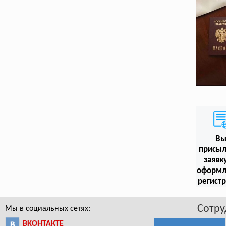
В
присыл
заявк
оформл
регист
Сотру
Мы в социальных сетях:
ВКОНТАКТЕ